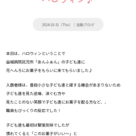
2024-10-31（Thu）｜
活動ブログ
本日は、ハロウィンということで
益城病院託児所「あんふぁん」の子ども達に
花へんろにお菓子をもらいに来てもらいました♪
入居者様は、普段小さな子ども達と接する機会があまりないため
子ども達を見た途端、涙ぐむ方や
見たことのない笑顔で子ども達にお菓子を配る方など、、
職員もびっくりの反応でした！
子ども達も最初は緊張気味でしたが
慣れてくると「このお菓子がいい～」と