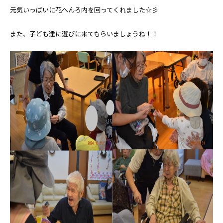
元気いっぱいに花へんろ内を回ってくれました☆彡
また、子ども達に遊びに来てもらいましょうね！！