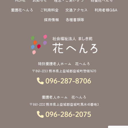
HOME
お知らせ
理念・ごあいさつ
特養花へんろ
養護花へんろ
ご利用料金
交通アクセス
利用者様Q&A
採用情報
各種書類等
特別養護老人ホーム 花へんろ
〒861-2233 熊本県上益城郡益城町惣領1670
096-287-8706
養護老人ホーム 花へんろ
〒861-2232 熊本県上益城郡益城町馬水45番地3
096-286-2075