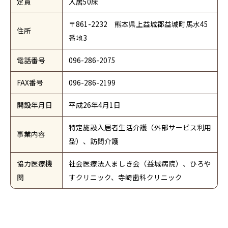
定員
入居50床
〒861-2232 熊本県上益城郡益城町馬水45
住所
番地3
電話番号
096-286-2075
FAX番号
096-286-2199
開設年月日
平成26年4月1日
特定施設入居者生活介護（外部サービス利用
事業内容
型）、訪問介護
協力医療機
社会医療法人ましき会（益城病院）、ひろや
関
すクリニック、寺崎歯科クリニック