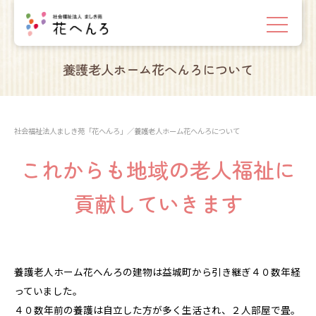
養護老人ホーム花へんろについて
社会福祉法人ましき苑「花へんろ」
／
養護老人ホーム花へんろについて
これからも地域の老人福祉に
貢献していきます
養護老人ホーム花へんろの建物は益城町から引き継ぎ４０数年経
っていました。
４０数年前の養護は自立した方が多く生活され、２人部屋で畳。