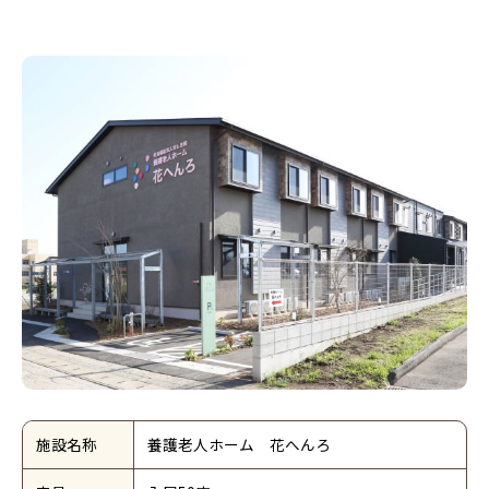
施設名称
養護老人ホーム 花へんろ