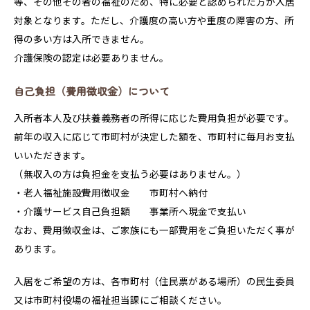
等、その他その者の福祉のため、特に必要と認められた方が入居
対象となります。ただし、介護度の高い方や重度の障害の方、所
得の多い方は入所できません。
介護保険の認定は必要ありません。
自己負担（費用徴収金）について
入所者本人及び扶養義務者の所得に応じた費用負担が必要です。
前年の収入に応じて市町村が決定した額を、市町村に毎月お支払
いいただきます。
（無収入の方は負担金を支払う必要はありません。）
・老人福祉施設費用徴収金 市町村へ納付
・介護サービス自己負担額 事業所へ現金で支払い
なお、費用徴収金は、ご家族にも一部費用をご負担いただく事が
あります。
入居をご希望の方は、各市町村（住民票がある場所）の民生委員
又は市町村役場の福祉担当課にご相談ください。