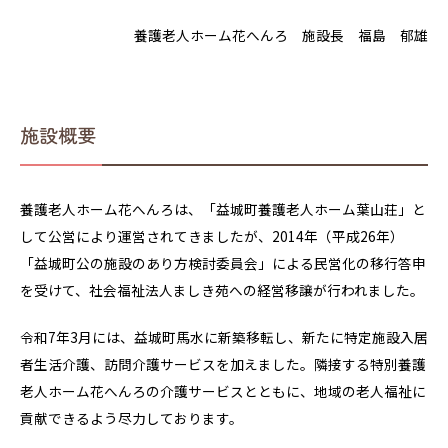
養護老人ホーム花へんろ 施設長 福島 郁雄
施設概要
養護老人ホーム花へんろは、「益城町養護老人ホーム葉山荘」と
して公営により運営されてきましたが、2014年（平成26年）
「益城町公の施設のあり方検討委員会」による民営化の移行答申
を受けて、社会福祉法人ましき苑への経営移譲が行われました。
令和7年3月には、益城町馬水に新築移転し、新たに特定施設入居
者生活介護、訪問介護サービスを加えました。隣接する特別養護
老人ホーム花へんろの介護サービスとともに、地域の老人福祉に
貢献できるよう尽力しております。