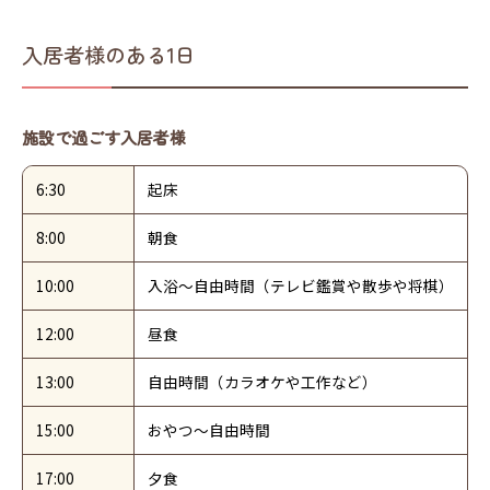
入居者様のある1日
施設で過ごす入居者様
6:30
起床
8:00
朝食
10:00
入浴～自由時間（テレビ鑑賞や散歩や将棋）
12:00
昼食
13:00
自由時間（カラオケや工作など）
15:00
おやつ～自由時間
17:00
夕食