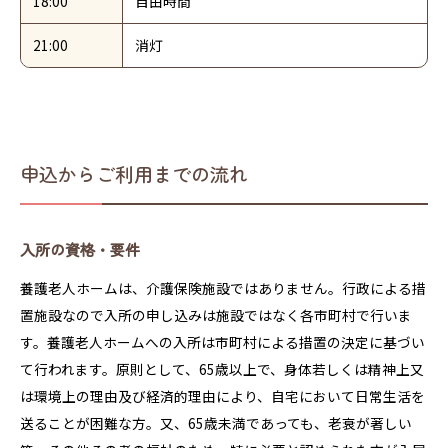
18:00
自由時間
21:00
消灯
申込からご利用までの流れ
入所の資格・要件
養護老人ホームは、介護保険施設ではありません。行政による措
置施設なので入所の申し込みは施設ではなく各市町村で行いま
す。養護老人ホームへの入所は市町村による措置の決定に基づい
て行われます。原則として、65歳以上で、身体若しくは精神上又
は環境上の理由及び経済的理由により、自宅において日常生活を
送ることが困難な方。又、65歳未満であっても、老衰が著しい