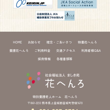
HOME
お知らせ
理念・ごあいさつ
特養花へんろ
養護花へんろ
ご利用料金
交通アクセス
利用者様Q&A
採用情報
各種書類等
特別養護老人ホーム 花へんろ
〒861-2233 熊本県上益城郡益城町惣領1670